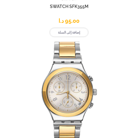
SWATCH SFK355M
95.00
د.ا
إضافة إلى السلة