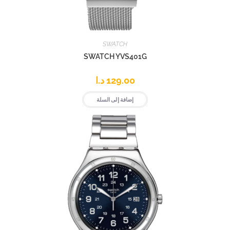
SWATCH
SWATCH YVS401G
129.00
د.ا
إضافة إلى السلة