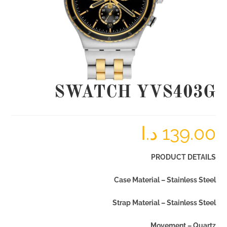
SWATCH YVS403G
139.00
د.ا
PRODUCT DETAILS
Case Material – Stainless Steel
Strap Material – Stainless Steel
Movement – Quartz