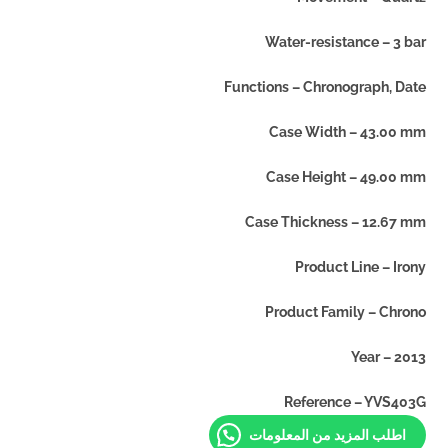
Water-resistance – 3 bar
Functions – Chronograph, Date
Case Width – 43.00 mm
Case Height – 49.00 mm
Case Thickness – 12.67 mm
Product Line – Irony
Product Family – Chrono
Year – 2013
Reference – YVS403G
اطلب المزيد من المعلومات