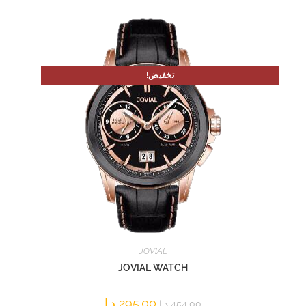
تخفيض!
JOVIAL
JOVIAL WATCH
295.00
د.ا
454.00
د.ا