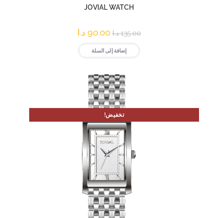
JOVIAL WATCH
90.00
د.ا
135.00
د.ا
إضافة إلى السلة
تخفيض!