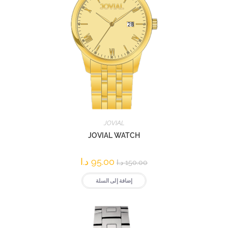
JOVIAL
JOVIAL WATCH
95.00
د.ا
150.00
د.ا
إضافة إلى السلة