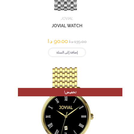
JOVIAL
JOVIAL WATCH
90.00
د.ا
135.00
د.ا
إضافة إلى السلة
تخفيض!