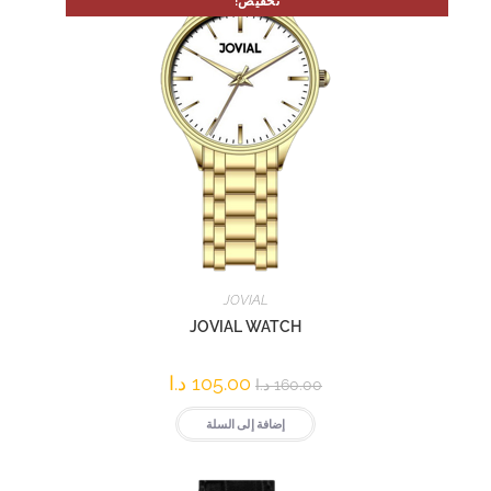
تخفيض!
JOVIAL
JOVIAL WATCH
105.00
د.ا
160.00
د.ا
إضافة إلى السلة