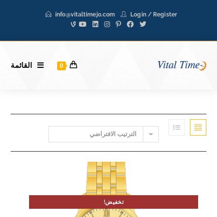
info@vitaltimejo.com
Login
/
Register
القائمة
0
الترتيب الافتراضي
تخفيض!