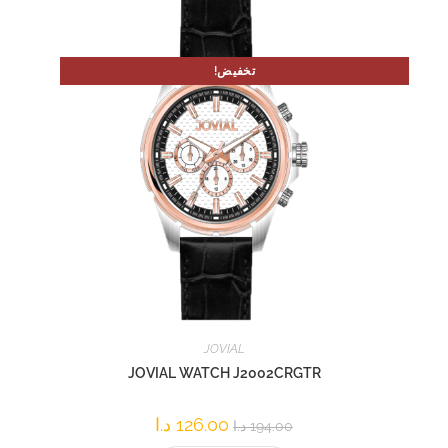
تخفيض!
JOVIAL
JOVIAL WATCH J2002CRGTR
126.00
د.ا
194.00
د.ا