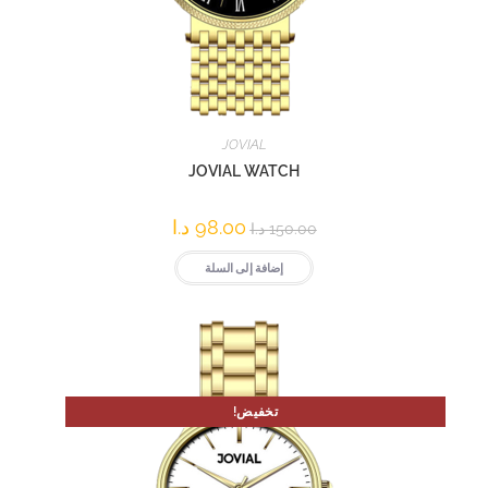
JOVIAL
JOVIAL WATCH
98.00
د.ا
150.00
د.ا
إضافة إلى السلة
تخفيض!