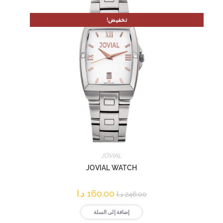
تخفيض!
JOVIAL
JOVIAL WATCH
160.00
د.ا
246.00
د.ا
إضافة إلى السلة