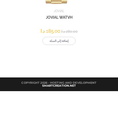
JOVIAL
JOVIAL WATVH
185.00
د.ا
280.00
د.ا
إضافة إلى السلة
COPYRIGHT 2026 - HOSTING AND DEVELOPMENT
SMARTCREATION.NET