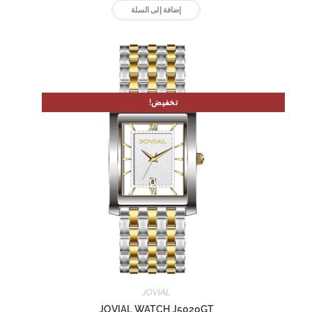
إضافة إلى السلة
تخفيض!
JOVIAL
JOVIAL WATCH J5020GT